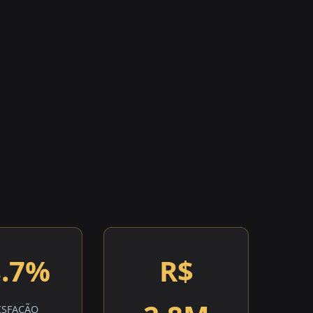
8.7%
R$
ISFAÇÃO