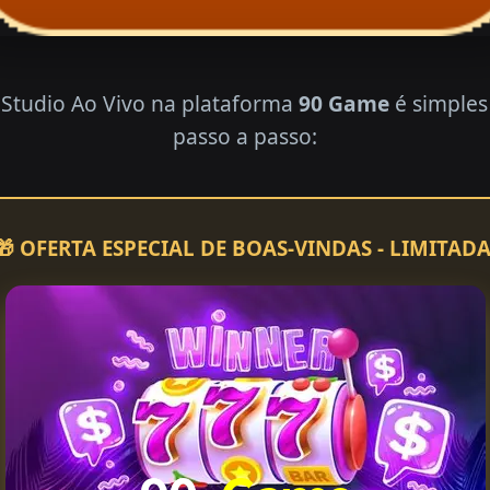
l Studio Ao Vivo na plataforma
90 Game
é simples 
passo a passo:
🎁 OFERTA ESPECIAL DE BOAS-VINDAS - LIMITADA