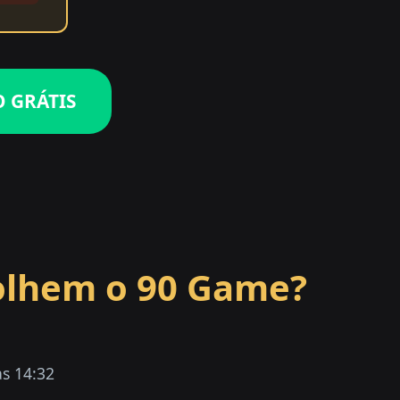
 GRÁTIS
colhem o 90 Game?
às 14:32