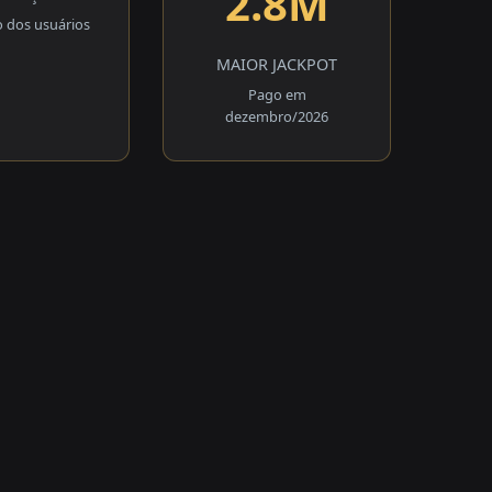
2.8M
o dos usuários
MAIOR JACKPOT
Pago em
dezembro/2026