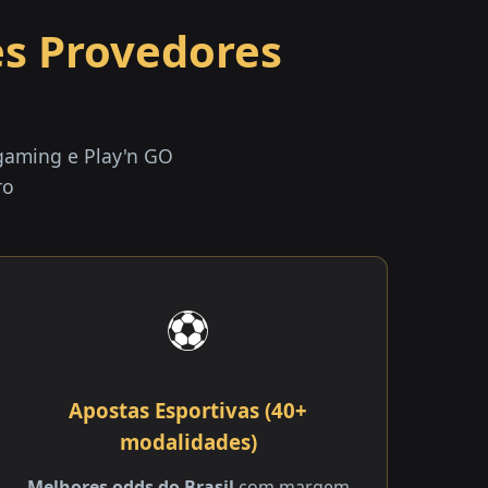
es Provedores
ogaming e Play'n GO
ro
⚽
Apostas Esportivas (40+
modalidades)
Melhores odds do Brasil
com margem