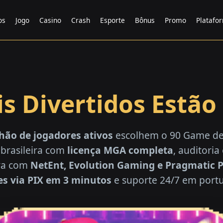
os
Jogo
Casino
Crash
Esporte
Bônus
Promo
Platafo
is Divertidos Estão
lhão de jogadores ativos
escolhem o 90 Game de
 brasileira com
licença MGA completa
, auditori
iva com
NetEnt, Evolution Gaming e Pragmatic P
s via PIX em 3 minutos
e suporte 24/7 em port