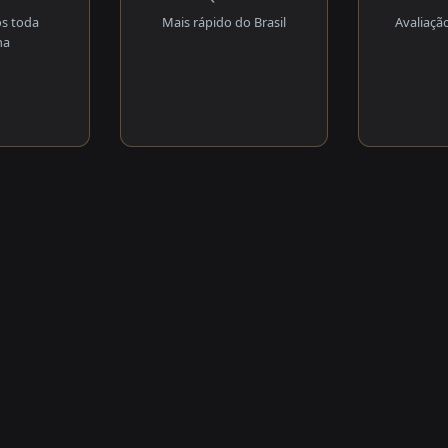
s toda
Mais rápido do Brasil
Avaliaçã
na